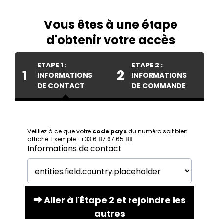
Vous êtes à une étape
d'obtenir votre accès
ETAPE 1 :
ETAPE 2 :
1
2
INFORMATIONS
INFORMATIONS
DE CONTACT
DE COMMANDE
Veilliez à ce que votre
code pays
du numéro soit bien
affiché. Exemple : +33 6 87 67 65 88
Informations de contact
⮕ Aller à l'Étape 2 et rejoindre les
autres