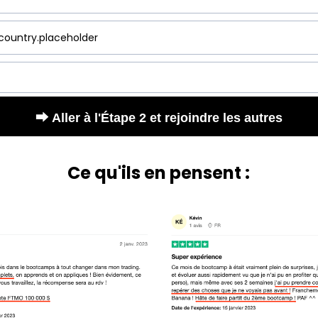
⮕ Aller à l'Étape 2 et rejoindre les autres
Ce qu'ils en pensent :