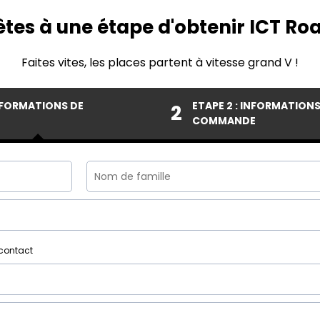
êtes à une étape d'obtenir ICT R
Faites vites, les places partent à vitesse grand V !
INFORMATIONS DE
ETAPE 2 : INFORMATIONS
2
COMMANDE
 contact