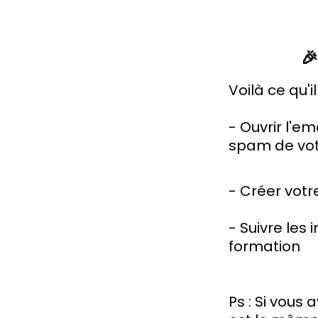

Voilà ce qu'il
- Ouvrir l'em
spam de vot
- Créer vot
- Suivre les
formation
Ps : Si vous