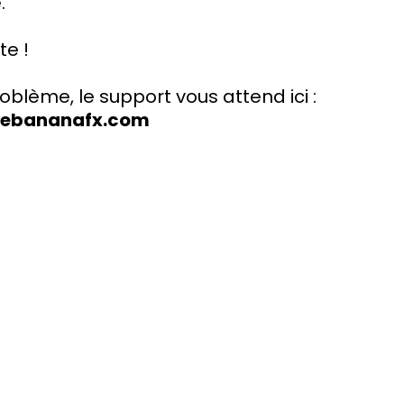
.
te !
oblème, le support vous attend ici :
hebananafx.com