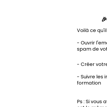

Voilà ce qu'il
- Ouvrir l'em
spam de vot
- Créer vot
- Suivre les
formation
Ps : Si vous