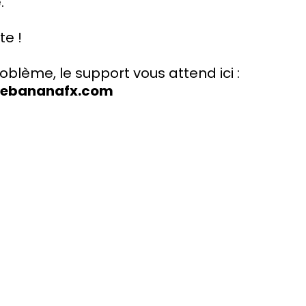
.
te !
oblème, le support vous attend ici :
hebananafx.com